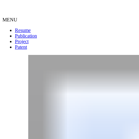
MENU
Resume
Publication
Project
Patent